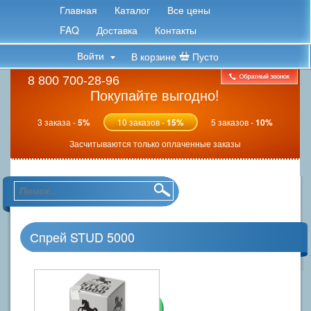
Главная
Каталог
Все цены
FAQ
Доставка
Контакты
Войти
В корзине
Пусто
8 800 700-28-96
Покупайте выгодно!
3 заказа -
5%
10 заказов -
15%
5 заказов -
10%
Засчитываются только оплаченные заказы
Спрей STUD 5000