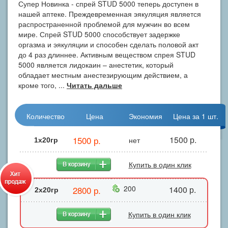
Супер Новинка - спрей STUD 5000 теперь доступен в
нашей аптеке. Преждевременная эякуляция является
распространенной проблемой для мужчин во всем
мире. Спрей STUD 5000 способствует задержке
оргазма и эякуляции и способен сделать половой акт
до 4 раз длиннее. Активным веществом спрея STUD
5000 является лидокаин – анестетик, который
обладает местным анестезирующим действием, а
кроме того, ...
Читать дальше
Количество
Цена
Экономия
Цена за 1 шт.
1500 р.
1500 р.
нет
1x20гр
Купить в один клик
200
2800 р.
1400 р.
2х20гр
Купить в один клик