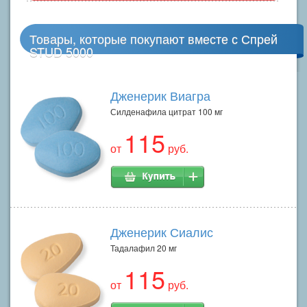
Товары, которые покупают вместе с Спрей
STUD 5000
Дженерик Виагра
Силденафила цитрат 100 мг
115
от
руб.
Дженерик Сиалис
Тадалафил 20 мг
115
от
руб.