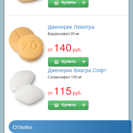
Дженерик Левитра
Варденафил 20 мг
140
от
руб.
Дженерик Виагра Софт
Силденафил 100 мг
115
от
руб.
Отзывы