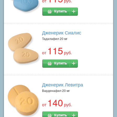
от
руб.
Дженерик Сиалис
Тадалафил 20 мг
115
от
руб.
Дженерик Левитра
Варденафил 20 мг
140
от
руб.