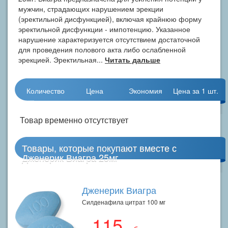
мужчин, страдающих нарушением эрекции
(эректильной дисфункцией), включая крайнюю форму
эректильной дисфункции - импотенцию. Указанное
нарушение характеризуется отсутствием достаточной
для проведения полового акта либо ослабленной
эрекцией. Эректильная...
Читать дальше
Количество
Цена
Экономия
Цена за 1 шт.
Товар временно отсутствует
Товары, которые покупают вместе с
Дженерик Виагра 25мг
Дженерик Виагра
Силденафила цитрат 100 мг
115