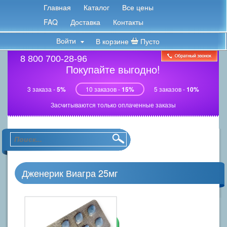
Главная
Каталог
Все цены
FAQ
Доставка
Контакты
Войти
В корзине
Пусто
8 800 700-28-96
Покупайте выгодно!
3 заказа -
5%
10 заказов -
15%
5 заказов -
10%
Засчитываются только оплаченные заказы
Дженерик Виагра 25мг