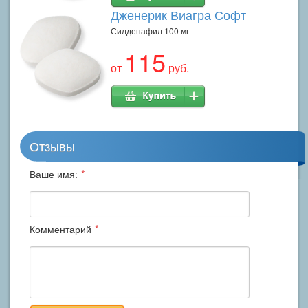
Дженерик Виагра Софт
Силденафил 100 мг
115
от
руб.
Отзывы
Ваше имя:
*
Комментарий
*