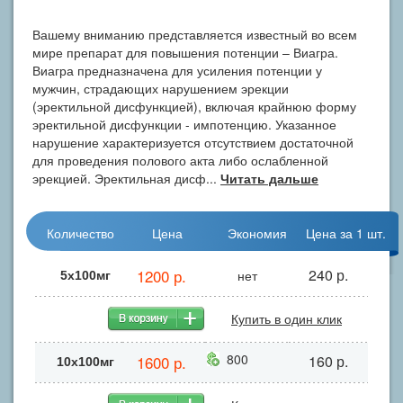
Вашему вниманию представляется известный во всем
мире препарат для повышения потенции – Виагра.
Виагра предназначена для усиления потенции у
мужчин, страдающих нарушением эрекции
(эректильной дисфункцией), включая крайнюю форму
эректильной дисфункции - импотенцию. Указанное
нарушение характеризуется отсутствием достаточной
для проведения полового акта либо ослабленной
эрекцией. Эректильная дисф...
Читать дальше
Количество
Цена
Экономия
Цена за 1 шт.
1200 р.
240 р.
нет
5х100мг
Купить в один клик
800
1600 р.
160 р.
10x100мг