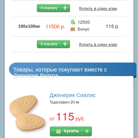
Купить в один клик
12500
11500 р.
115 р.
100x100мг
Бонус
Купить в один клик
Товары, которые покупают вместе с
Дженерик Виагра
Дженерик Сиалис
Тадалафил 20 мг
115
от
руб.