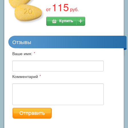
115
от
руб.
Отзывы
Ваше имя:
*
Комментарий
*