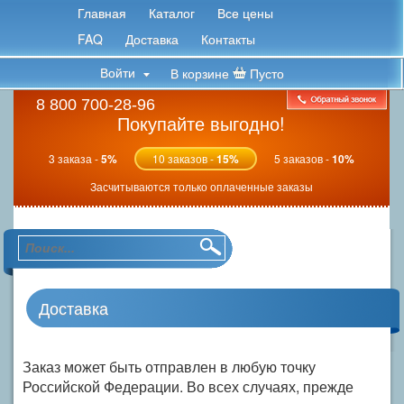
Главная
Каталог
Все цены
FAQ
Доставка
Контакты
Войти
В корзине
Пусто
8 800 700-28-96
Покупайте выгодно!
3 заказа -
5%
10 заказов -
15%
5 заказов -
10%
Засчитываются только оплаченные заказы
Доставка
Заказ может быть отправлен в любую точку
Российской Федерации. Во всех случаях, прежде