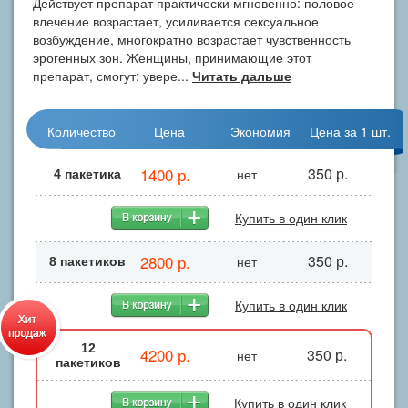
Действует препарат практически мгновенно: половое
влечение возрастает, усиливается сексуальное
возбуждение, многократно возрастает чувственность
эрогенных зон. Женщины, принимающие этот
препарат, смогут: увере...
Читать дальше
Количество
Цена
Экономия
Цена за 1 шт.
1400 р.
350 р.
нет
4 пакетика
Купить в один клик
2800 р.
350 р.
нет
8 пакетиков
Купить в один клик
12
4200 р.
350 р.
нет
пакетиков
Купить в один клик