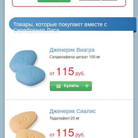
Товары, которые покупают вместе с
Серебряная Лиса
Дженерик Виагра
Силденафила цитрат 100 мг
115
от
руб.
Дженерик Сиалис
Тадалафил 20 мг
115
от
руб.