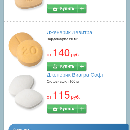
Дженерик Левитра
Варденафил 20 мг
140
от
руб.
Дженерик Виагра Софт
Силденафил 100 мг
115
от
руб.
Отзывы