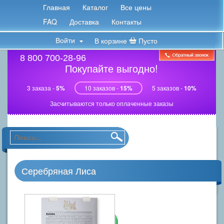
Главная
Каталог
Все цены
FAQ
Доставка
Контакты
Войти
В корзине
Пусто
8 800 700-28-96
Покупайте выгодно!
3 заказа -
5%
10 заказов -
15%
5 заказов -
10%
Засчитываются только оплаченные заказы
Серебряная Лиса